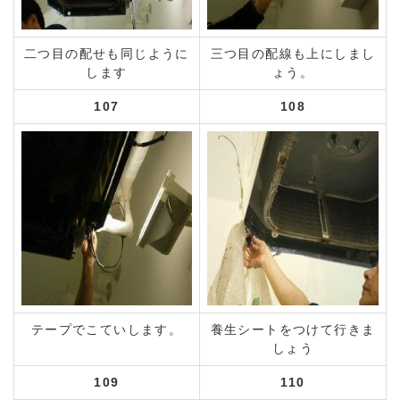
二つ目の配せも同じように
三つ目の配線も上にしまし
します
ょう。
107
108
テープでこていします。
養生シートをつけて行きま
しょう
109
110