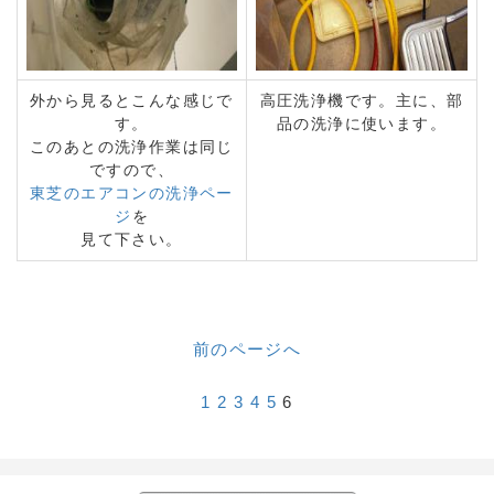
外から見るとこんな感じで
高圧洗浄機です。主に、部
す。
品の洗浄に使います。
このあとの洗浄作業は同じ
ですので、
東芝のエアコンの洗浄ペー
ジ
を
見て下さい。
前のページへ
1
2
3
4
5
6