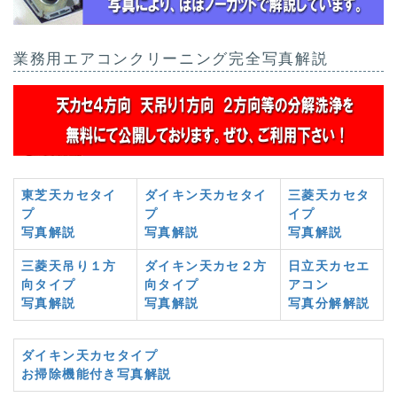
業務用エアコンクリーニング完全写真解説
東芝天カセタイ
ダイキン天カセタイ
三菱天カセタ
プ
プ
イプ
写真解説
写真解説
写真解説
三菱天吊り１方
ダイキン天カセ２方
日立天カセエ
向タイプ
向タイプ
アコン
写真解説
写真解説
写真分解解説
ダイキン天カセタイプ
お掃除機能付き写真解説