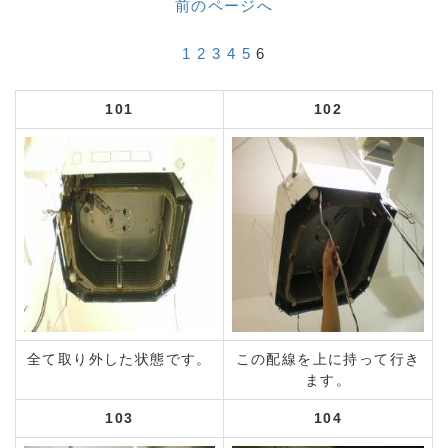
前のページへ
1
2
3
4
5
6
101
102
全て取り外した状態です。
この配線を上に持って行き
ます。
103
104