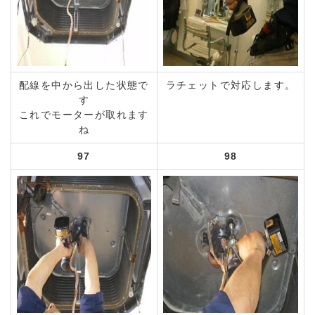
配線を中から出した状態で
ラチェットで対応します。
す
これでモーターが取れます
ね
97
98