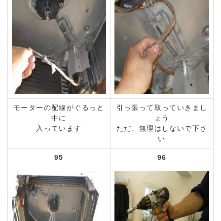
モーターの配線がぐるっと
引っ張って取っていきまし
中に
ょう
入っています
ただ、無理はしないで下さ
い
95
96