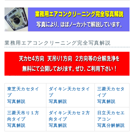
業務用エアコンクリーニング完全写真解説
東芝天カセタイ
ダイキン天カセタイ
三菱天カセタ
プ
プ
イプ
写真解説
写真解説
写真解説
三菱天吊り１方
ダイキン天カセ２方
日立天カセエ
向タイプ
向タイプ
アコン
写真解説
写真解説
写真分解解説