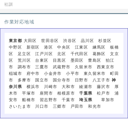
社訓
作業対応地域
東京都
大田区 世田谷区 渋谷区 品川区 杉並区
中野区 新宿区 港区 中央区 江東区 練馬区 板橋
区 足立区 江戸川区 北区 千代田区 葛飾区 文京
区 荒川区 台東区 目黒区 墨田区 豊島区 狛江
市 調布市 三鷹市 武蔵野市 久留米市 西東京市
稲城市 府中市 小金井市 小平市 東久留米市 町田
市 多摩市 国立市 国分寺市 日野市 八王子市
神
奈川県
横浜市 川崎市 大和市 綾瀬市 藤沢市 厚
木市 平塚市 座間市 相模原市
千葉県
松戸市 浦
安市 船橋市 習志野市 千葉市
埼玉県
草加市
さいたま市 川口市 三郷市 戸田市 和光市