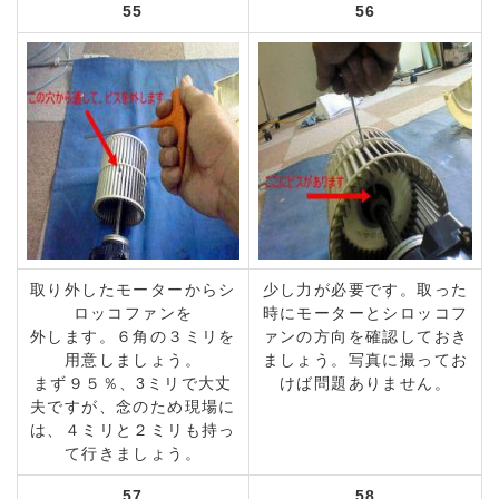
55
56
取り外したモーターからシ
少し力が必要です。取った
ロッコファンを
時にモーターとシロッコフ
外します。６角の３ミリを
ァンの方向を確認しておき
用意しましょう。
ましょう。写真に撮ってお
まず９５％、3ミリで大丈
けば問題ありません。
夫ですが、念のため現場に
は、４ミリと２ミリも持っ
て行きましょう。
57
58