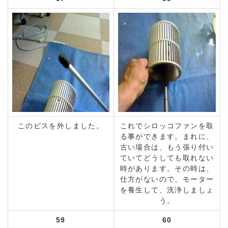
このビスを外しました。
これでシロッコファンを取
る事ができます。まれに、
古い場合は、もう張り付い
ていてどうしても取れない
時があります。その時は、
仕方がないので、モーター
を養生して、洗浄しましょ
う。
59
60