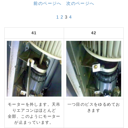
前のページへ
次のページへ
1
2
3
4
41
42
モーターを外します。天吊
一つ目のビスをゆるめてお
りエアコンはほとんど
きます
全部、このようにモーター
が止まっています。