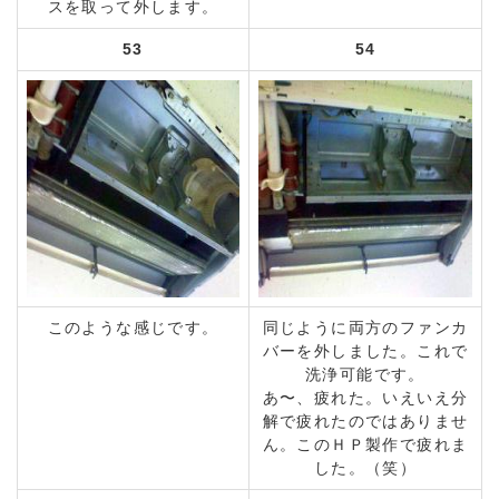
スを取って外します。
53
54
このような感じです。
同じように両方のファンカ
バーを外しました。これで
洗浄可能です。
あ〜、疲れた。いえいえ分
解で疲れたのではありませ
ん。このＨＰ製作で疲れま
した。（笑）