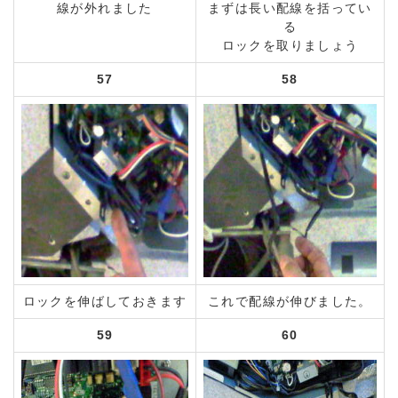
線が外れました
まずは長い配線を括ってい
る
ロックを取りましょう
57
58
ロックを伸ばしておきます
これで配線が伸びました。
59
60