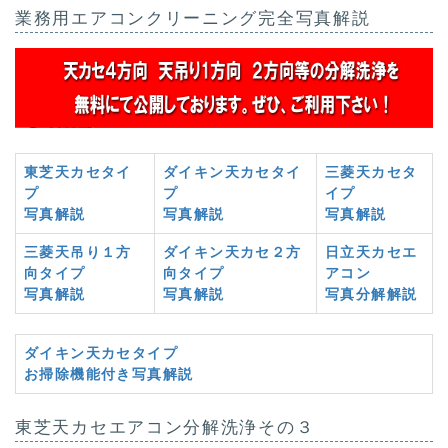
業務用エアコンクリーニング完全写真解説
東芝天カセタイ
ダイキン天カセタイ
三菱天カセタ
プ
プ
イプ
写真解説
写真解説
写真解説
三菱天吊り１方
ダイキン天カセ２方
日立天カセエ
向タイプ
向タイプ
アコン
写真解説
写真解説
写真分解解説
ダイキン天カセタイプ
お掃除機能付き写真解説
東芝天カセエアコン分解洗浄その３