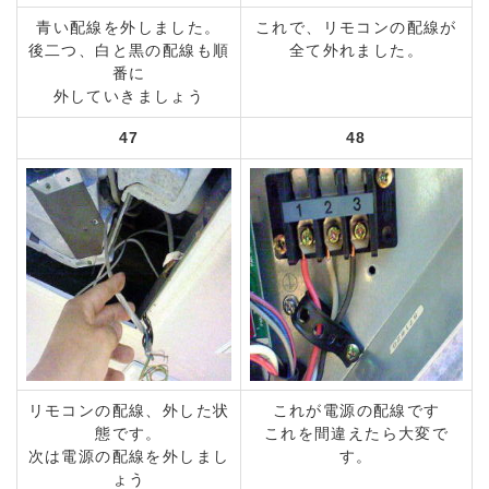
青い配線を外しました。
これで、リモコンの配線が
後二つ、白と黒の配線も順
全て外れました。
番に
外していきましょう
47
48
リモコンの配線、外した状
これが電源の配線です
態です。
これを間違えたら大変で
次は電源の配線を外しまし
す。
ょう