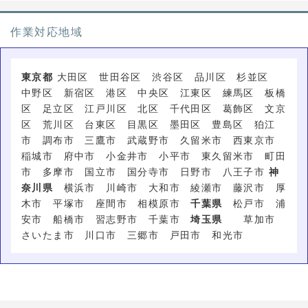
作業対応地域
東京都
大田区 世田谷区 渋谷区 品川区 杉並区
中野区 新宿区 港区 中央区 江東区 練馬区 板橋
区 足立区 江戸川区 北区 千代田区 葛飾区 文京
区 荒川区 台東区 目黒区 墨田区 豊島区 狛江
市 調布市 三鷹市 武蔵野市 久留米市 西東京市
稲城市 府中市 小金井市 小平市 東久留米市 町田
市 多摩市 国立市 国分寺市 日野市 八王子市
神
奈川県
横浜市 川崎市 大和市 綾瀬市 藤沢市 厚
木市 平塚市 座間市 相模原市
千葉県
松戸市 浦
安市 船橋市 習志野市 千葉市
埼玉県
草加市
さいたま市 川口市 三郷市 戸田市 和光市