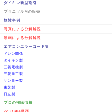
ダイキン新型割引
プラニソルMの販売
故障事例
写真による分解解説
動画による分解解説
エアコンエラーコード集
ドレン関係
ダイキン製
三菱電機製
三菱重工製
サンヨー製
東芝製
日立製
プロの掃除情報
you tube動画