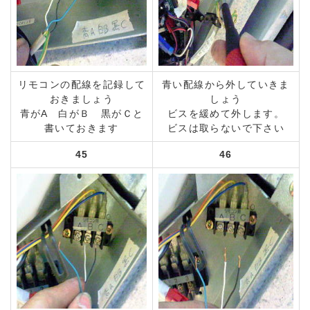
リモコンの配線を記録して
青い配線から外していきま
おきましょう
しょう
青がA 白がＢ 黒がＣと
ビスを緩めて外します。
書いておきます
ビスは取らないで下さい
45
46