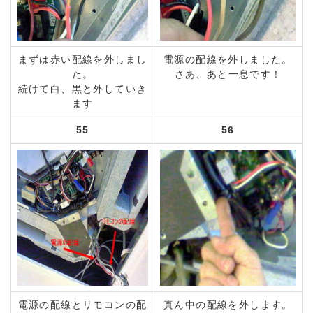
まずは赤い配線を外しまし
電源の配線を外しました。
た。
さあ、あと一息です！
続けて白、黒と外していき
ます
55
56
電源の配線とリモコンの配
真ん中の配線を外します。