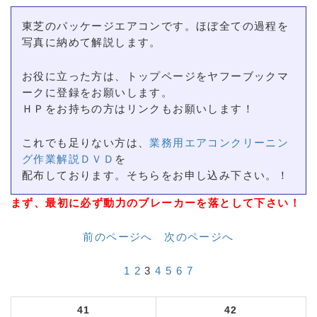
東芝のパッケージエアコンです。ほぼ全ての過程を
写真に納めて解説します。
お役に立った方は、トップページをヤフーブックマ
ークに登録をお願いします。
ＨＰをお持ちの方はリンクもお願いします！
これでも足りない方は、
業務用エアコンクリーニン
グ作業解説ＤＶＤ
を
配布しております。そちらをお申し込み下さい。！
まず、最初に必ず動力のブレーカーを落として下さい！
前のページへ
次のページへ
1
2
3
4
5
6
7
41
42