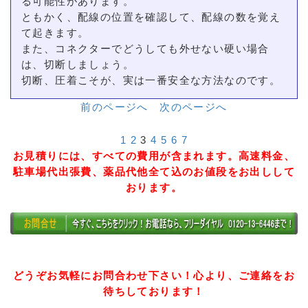
る可能性があります。
ともかく、配線の位置を確認して、配線の数を覚え
て起きます。
また、コネクターでどうしても外せない硬い場合
は、切断しましょう。
切断、圧着こそが、実は一番安全な方法なのです。
前のページへ
次のページへ
1
2
3
4
5
6
7
お見積りには、すべての費用が含まれます。高速料金、
駐車場代出張費、薬品代他全て込のお値段をお出しして
おります。
どうぞお気軽にお問合わせ下さい！心より、ご連絡をお
待ちしております！