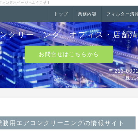
フォン専用ページへようこそ！
トップ
業務内容
フィルター清
ンクリーニング オフィス・店舗
お問合せはこちらから
〒213-0
株式
業務用エアコンクリーニングの情報サイト