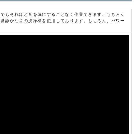
様でもそれほど音を気にすることなく作業できます。もちろん
一番静かな音の洗浄機を使用しております。もちろん、パワー