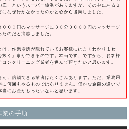
の庄」というスーパー銭湯がありますが、その中にある３
方になぜ行かなかったのかと心から後悔しました。
０００円のマッサージに３０分３０００円のマッサージ
ったのだと痛感しました。
は、作業場所が隠れていてお客様にはよくわかりませ
を抜く」事ができるのです。本当です。ですから、お客様
アコンクリーニング業者を選んで頂きたいと思います。
ん。信頼できる業者はたくさんあります。ただ、業務用
年に何回もやるものではありません。僅かな金額の違いで
本当にお金がもったいないと思います。
作業の手順