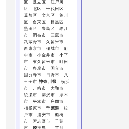
区 足立区 江戸川
区 北区 千代田区
葛飾区 文京区 荒川
区 台東区 目黒区
墨田区 豊島区 狛江
市 調布市 三鷹市
武蔵野市 久留米市
西東京市 稲城市 府
中市 小金井市 小平
市 東久留米市 町田
市 多摩市 国立市
国分寺市 日野市 八
王子市
神奈川県
横浜
市 川崎市 大和市
綾瀬市 藤沢市 厚木
市 平塚市 座間市
相模原市
千葉県
松
戸市 浦安市 船橋
市 習志野市 千葉
市
埼玉県
草加