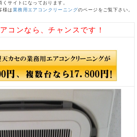
頂くサイトになっております。
客様は
業務用エアコンクリーニング
のページをご覧下さい。
エアコンなら、チャンスです！