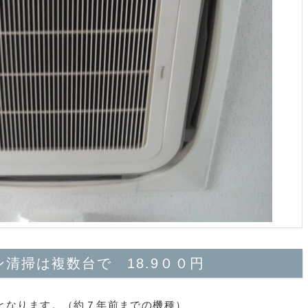
清掃は複数台で 18.9００円
となります。（約７年前までの機種）