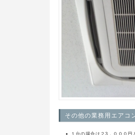
その他の業務用エアコン
１台の場合は２3．０００円