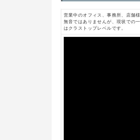
営業中のオフィス、事務所、店舗
無音ではありませんが、現状での
はクラストップレベルです。