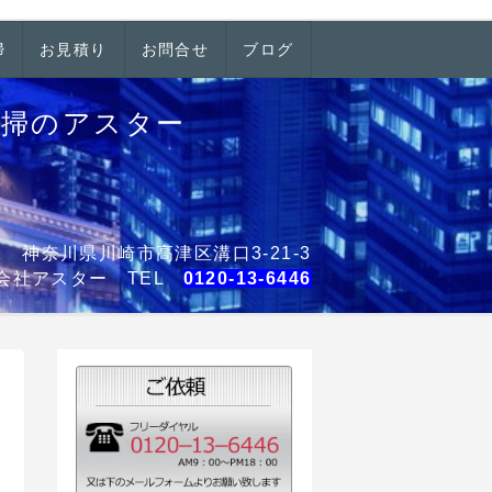
掃
お見積り
お問合せ
ブログ
清掃のアスター
001 神奈川県川崎市高津区溝口3-21-3
会社アスター TEL
0120-13-6446