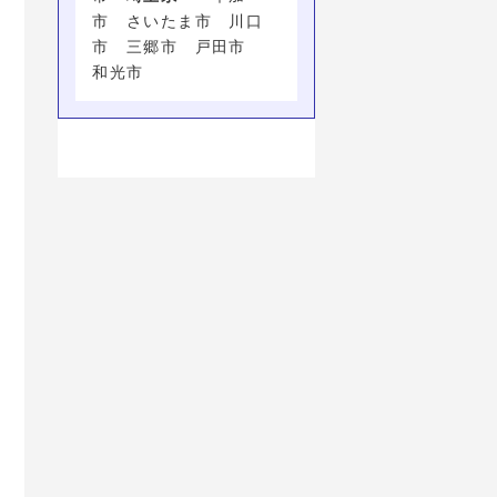
市 さいたま市 川口
市 三郷市 戸田市
和光市