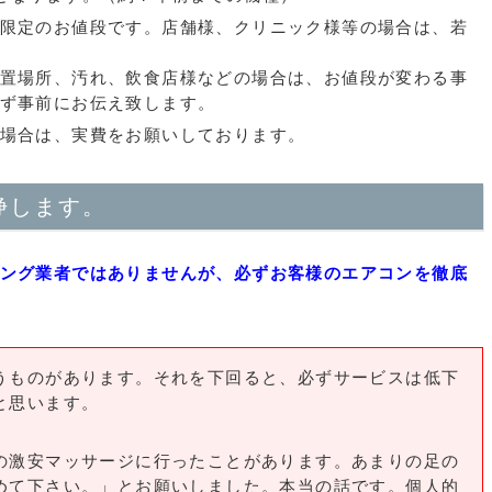
限定のお値段です。店舗様、クリニック様等の場合は、若
置場所、汚れ、飲食店様などの場合は、お値段が変わる事
ず事前にお伝え致します。
場合は、実費をお願いしております。
浄します。
ング業者ではありませんが、必ずお客様のエアコンを徹底
ものがあります。それを下回ると、必ずサービスは低下
と思います。
激安マッサージに行ったことがあります。あまりの足の
めて下さい。」とお願いしました。本当の話です。個人的