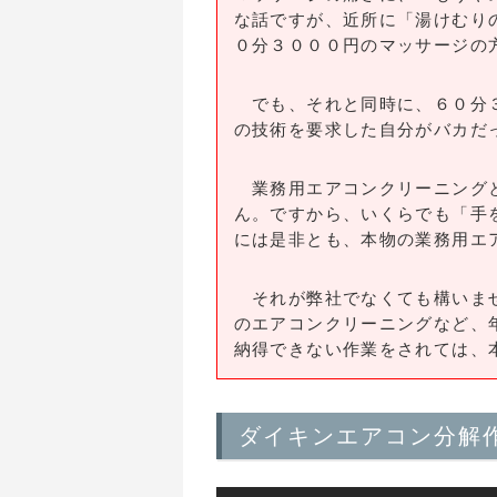
な話ですが、近所に「湯けむり
０分３０００円のマッサージの
でも、それと同時に、６０分３
の技術を要求した自分がバカだ
業務用エアコンクリーニングと
ん。ですから、いくらでも「手
には是非とも、本物の業務用エ
それが弊社でなくても構いませ
のエアコンクリーニングなど、
納得できない作業をされては、
ダイキンエアコン分解