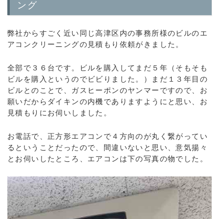
ング
弊社からすごく近い同じ高津区内の事務所様のビルのエ
アコンクリーニングの見積もり依頼がきました。
全部で３６台です。ビルを購入してまだ５年（そもそも
ビルを購入というのでビビりました。）まだ１３年目の
ビルとのことで、ガスヒーポンのヤンマーですので、お
願いだからダイキンの内機でありますようにと思い、お
見積もりにお伺いしました。
お電話で、正方形エアコンで４方向のが丸く繋がってい
るということだったので、間違いないと思い、意気揚々
とお伺いしたところ、エアコンは下の写真の物でした。