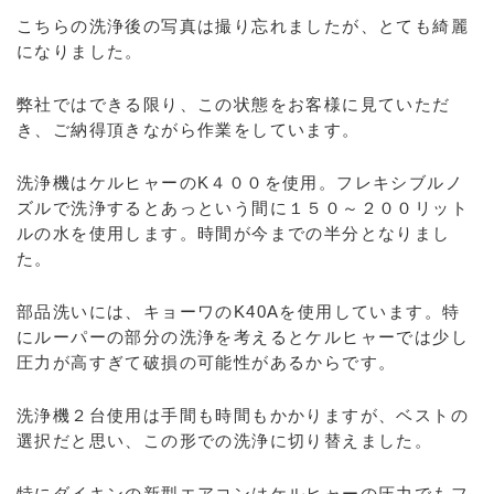
こちらの洗浄後の写真は撮り忘れましたが、とても綺麗
になりました。
弊社ではできる限り、この状態をお客様に見ていただ
き、ご納得頂きながら作業をしています。
洗浄機はケルヒャーのK４００を使用。フレキシブルノ
ズルで洗浄するとあっという間に１５０～２００リット
ルの水を使用します。時間が今までの半分となりまし
た。
部品洗いには、キョーワのK40Aを使用しています。特
にルーパーの部分の洗浄を考えるとケルヒャーでは少し
圧力が高すぎて破損の可能性があるからです。
洗浄機２台使用は手間も時間もかかりますが、ベストの
選択だと思い、この形での洗浄に切り替えました。
特にダイキンの新型エアコンはケルヒャーの圧力でもフ