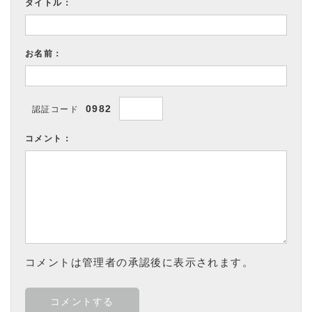
タイトル：
お名前：
0982
認証コード
コメント：
コメントは管理者の承認後に表示されます。