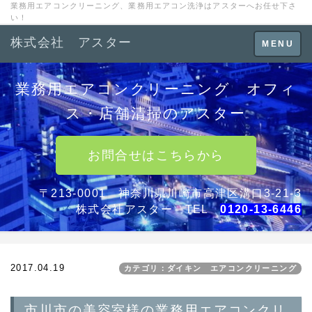
業務用エアコンクリーニング、業務用エアコン洗浄はアスターへお任せ下さ
い！
株式会社 アスター
Toggle
MENU
navigation
業務用エアコンクリーニング オフィ
ス・店舗清掃のアスター
お問合せはこちらから
〒213-0001 神奈川県川崎市高津区溝口3-21-3
株式会社アスター TEL
0120-13-6446
2017.04.19
カテゴリ：ダイキン エアコンクリーニング
市川市の美容室様の業務用エアコンクリ