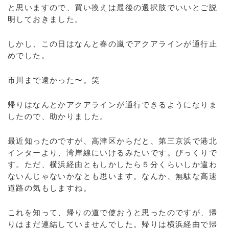
と思いますので、買い換えは最後の選択肢でいいとご説
明しておきました。
しかし、この日はなんと春の嵐でアクアラインが通行止
めでした。
市川まで遠かった〜。笑
帰りはなんとかアクアラインが通行できるようになりま
したので、助かりました。
最近知ったのですが、高津区からだと、第三京浜で港北
インターより、湾岸線にいけるみたいです。びっくりで
す。ただ、横浜経由ともしかしたら５分くらいしか違わ
ないんじゃないかなとも思います。なんか、無駄な高速
道路の気もしますね。
これを知って、帰りの道で使おうと思ったのですが、帰
りはまだ連結していませんでした。帰りは横浜経由で帰