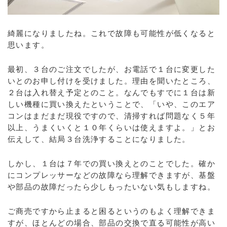
綺麗になりましたね。これで故障も可能性が低くなると
思います。
最初、３台のご注文でしたが、お電話で１台に変更した
いとのお申し付けを受けました。理由を聞いたところ、
２台は入れ替え予定とのこと。なんでもすでに１台は新
しい機種に買い換えたということで、「いや、このエア
コンはまだまだ現役ですので、清掃すれば問題なく５年
以上、うまくいくと１０年くらいは使えますよ。」とお
伝えして、結局３台洗浄することになりました。
しかし、１台は７年での買い換えとのことでした。確か
にコンプレッサーなどの故障なら理解できますが、基盤
や部品の故障だったら少しもったいない気もしますね。
ご商売ですから止まると困るというのもよく理解できま
すが、ほとんどの場合、部品の交換で直る可能性が高い