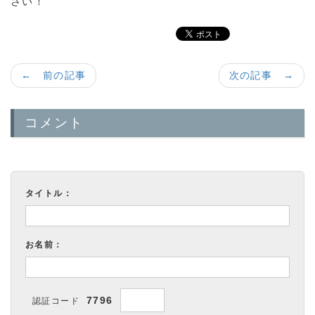
さい！
← 前の記事
次の記事 →
コメント
タイトル：
お名前：
7796
認証コード