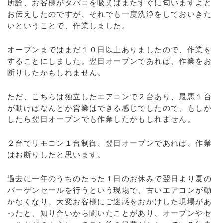
所詮、お客様がタバコを吸えばまたすぐに匂いますよと
お伝えしたのですが、それでも一度洗浄をしておいきた
いということで、作業しました。
オープンまではまだ１０日以上ありましたので、作業を
することにしました。翌日オープンであれば、作業をお
断りしたかもしれません。
ただ、こちらは独立したエアコンで２台あり、最悪１台
が動けばなんとか営業はできる感じでしたので、もしか
したら翌日オープンでも作業したかもしれません。
２台でリモコン１台制御、翌日オープンであれば、作業
はお断りしたと思います。
過去に一年のうちのたった１日のお休みで翌日より夏の
バーゲンセールを行うという現場で、古いエアコンが動
かなくなり、大変お客様にご迷惑をおかけした現場があ
ったと、知り合いから聞いたことがあり、オープンやセ