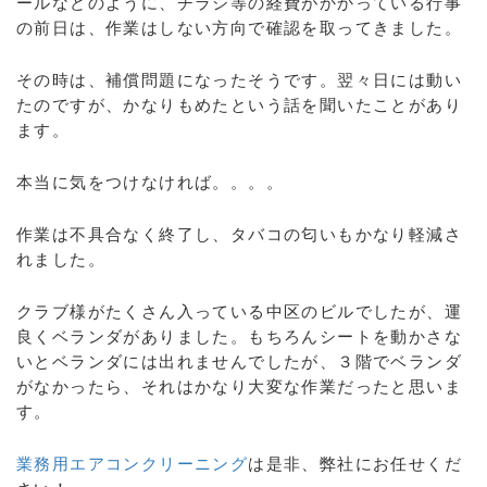
ールなどのように、チラシ等の経費がかかっている行事
の前日は、作業はしない方向で確認を取ってきました。
その時は、補償問題になったそうです。翌々日には動い
たのですが、かなりもめたという話を聞いたことがあり
ます。
本当に気をつけなければ。。。。
作業は不具合なく終了し、タバコの匂いもかなり軽減さ
れました。
クラブ様がたくさん入っている中区のビルでしたが、運
良くベランダがありました。もちろんシートを動かさな
いとベランダには出れませんでしたが、３階でベランダ
がなかったら、それはかなり大変な作業だったと思いま
す。
業務用エアコンクリーニング
は是非、弊社にお任せくだ