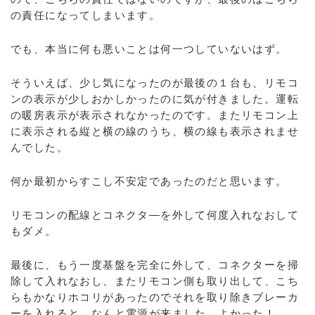
の責任になってしまいます。
でも、本当に何も悪いことは何一つしていないはず。
そういえば、少し気になったのが最後の１台も、リモコ
ンの表示が少しおかしかったのに気が付きました。運転
の暖房表示が表示されなかったのです。またリモコン上
に表示される縦と横の線のうち、横の線も表示されませ
んでした。
何か最初からすこし不安定であったのだと思います。
リモコンの配線とコネクタ―を外して何度入れなおして
もダメ。
最後に、もう一度基盤を完全に外して、コネクターを掃
除して入れなおし、またリモコン側も取り出して、こち
らもかなりホコリがあったのでそれを取り除きブレーカ
ーを入れると、なんと電源が来ました。よかった！