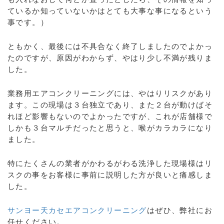
ているか知っていないかはとても大事な事になるという
事です。）
ともかく、最後には不具合なく終了しましたのでよかっ
たのですが、原因がわからず、やはり少し不満が残りま
した。
業務用エアコンクリーニングには、やはりリスクがあり
ます。この現場は３台独立であり、また２台が動けばそ
れほど影響もないのでよかったですが、これが店舗様で
しかも３台マルチだったと思うと、喉がカラカラになり
ました。
特にたくさんの業者がかわるがわる洗浄した現場様はリ
スクの事をお客様に事前に説明した方が良いと痛感しま
した。
サンヨー天カセエアコンクリーニング
はぜひ、弊社にお
任せください。