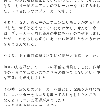
実はその前に運転確認していなかったので、少し不安に
なり、もう一度各エアコンのブレーカーを上げてみまし
た。（３台に３つのブレーカーです。）
すると、なんと真ん中のエアコンにリモコンが来ません
でした。最初はどうなっていたかわかりませんが、今
回、ブレーカーが同じ部屋の中にあったので確認しまし
たが、これがもしも遠くにあったら確認したかどうかわ
かりませんでした。
やはり、必ず事前確認は絶対に必要だと痛感しました。
担当の方を呼び、リモコンの不備を指摘しました。作業
後の不具合ではないのでこちらの責任ではないという事
を事前にお伝えしました。
その時、念のためブレーカーを落とし、配線を入れなお
し、コネクターをホコリを取って入れなおしたところ、
なんとリモコンに電源が来ました！
つまり接触不良だったようです。