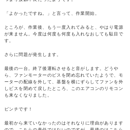
「よかったですね。」と言って、作業開始。
ところが、作業後、もう一度入れてみると、やはり電源
が来ません。今度は何度も何度も入れなおしても駄目で
す。
さらに問題が発生します。
最後の一台。終了後運転させると音がします。どうや
ら、ファンモーターのビスを閉め忘れていたようで、モ
ーターの配線を外して、基盤を横にずらしてファンを外
しビスを閉めて戻したところ、このエアコンのリモコン
も来なくなりました。
ピンチです！
最初から来ていなかったのはそれなりに理由があります
ので、こちらの責任ではないのですが、最後のはこちら