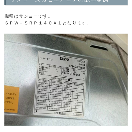
機種はサンヨーです。
ＳＰＷ－ＳＲＰ１４０Ａ１となります。