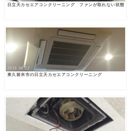
日立天カセエアコンクリーニング ファンが取れない状態
2016.08.22
東久留米市の日立天カセエアコンクリーニング