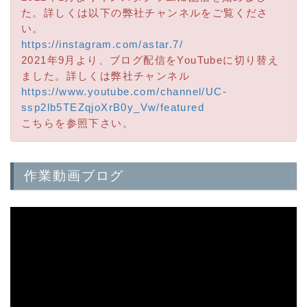
た。詳しくは以下の弊社チャンネルをご覧くださ
い。
https://instagram.com/astar.7/
2021年9月より、ブログ配信をYouTubeに切り替え
ました。詳しくは弊社チャンネル
https://www.youtube.com/channel/UC-
ssp2lb5TEZqjoXrB0y_Vw/featured
こちらを参照下さい。
作業動画ブログ