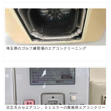
2019.05.22
埼玉県のゴルフ練習場のエアコンクリーニング
2018.09.20
日立天カセエアコン、０１エラーの業務用エアコンクリー