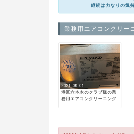
継続は力なりの気
業務用エアコンクリー
2021.09.01
港区六本木のクラブ様の業
務用エアコンクリーニング