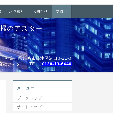
掃
お見積り
お問合せ
ブログ
清掃のアスター
001 神奈川県川崎市高津区溝口3-21-3
会社アスター TEL
0120-13-6446
メニュー
ブログトップ
サイトトップ