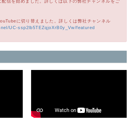
ムに配信を始めました。詳しくは以下の弊社チャンネルをご
YouTubeに切り替えました。詳しくは弊社チャンネル
nnel/UC-ssp2lb5TEZqjoXrB0y_Vw/featured