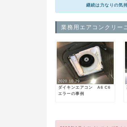
継続は力なりの気
業務用エアコンクリー
2020.10.29
ダイキンエアコン A6 C6
エラーの事例