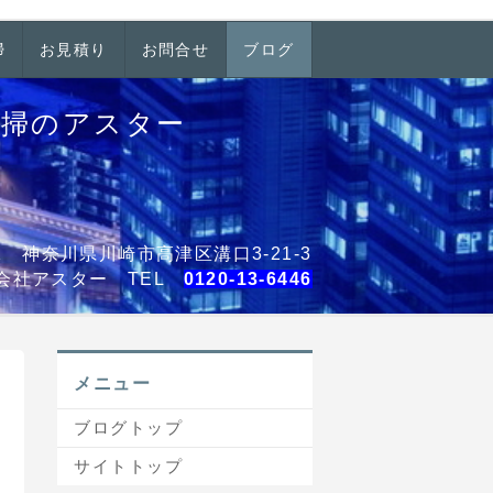
掃
お見積り
お問合せ
ブログ
清掃のアスター
001 神奈川県川崎市高津区溝口3-21-3
会社アスター TEL
0120-13-6446
メニュー
ブログトップ
サイトトップ