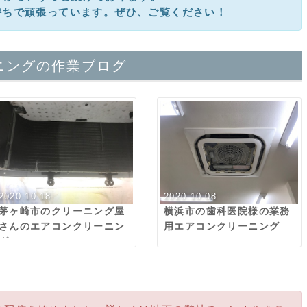
持ちで頑張っています。ぜひ、ご覧ください！
ニングの作業ブログ
2020.10.18
2020.10.08
茅ヶ崎市のクリーニング屋
横浜市の歯科医院様の業務
さんのエアコンクリーニン
用エアコンクリーニング
グ