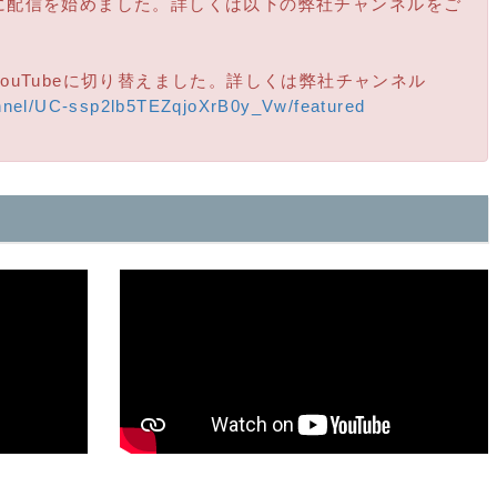
ムに配信を始めました。詳しくは以下の弊社チャンネルをご
YouTubeに切り替えました。詳しくは弊社チャンネル
nnel/UC-ssp2lb5TEZqjoXrB0y_Vw/featured