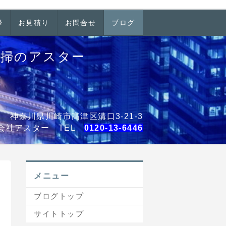
掃
お見積り
お問合せ
ブログ
清掃のアスター
001 神奈川県川崎市高津区溝口3-21-3
会社アスター TEL
0120-13-6446
メニュー
ブログトップ
サイトトップ