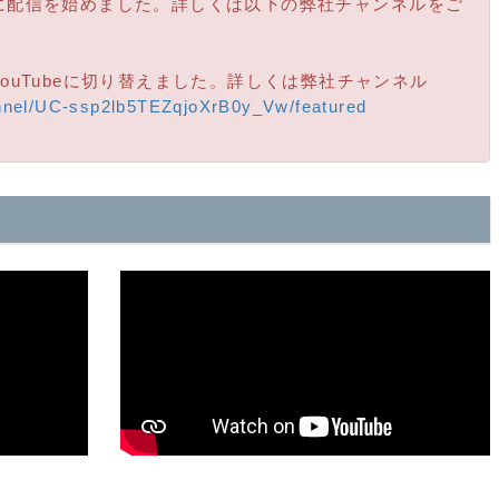
ムに配信を始めました。詳しくは以下の弊社チャンネルをご
YouTubeに切り替えました。詳しくは弊社チャンネル
nnel/UC-ssp2lb5TEZqjoXrB0y_Vw/featured