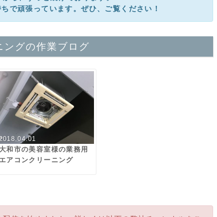
持ちで頑張っています。ぜひ、ご覧ください！
ニングの作業ブログ
2018.04.01
大和市の美容室様の業務用
エアコンクリーニング