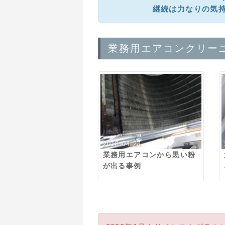
継続は力なりの気
業務用エアコンクリー
2018.04.24
業務用エアコンから黒い粉
が出る事例