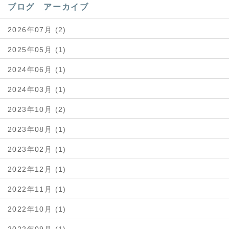
ブログ アーカイブ
2026年07月 (2)
2025年05月 (1)
2024年06月 (1)
2024年03月 (1)
2023年10月 (2)
2023年08月 (1)
2023年02月 (1)
2022年12月 (1)
2022年11月 (1)
2022年10月 (1)