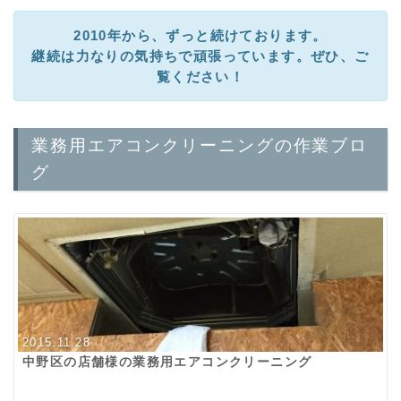
2010年から、ずっと続けております。
継続は力なりの気持ちで頑張っています。ぜひ、ご
覧ください！
業務用エアコンクリーニングの作業ブロ
グ
2015.11.28
中野区の店舗様の業務用エアコンクリーニング