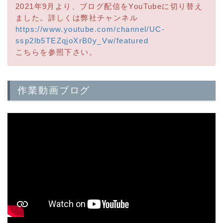
2021年9月より、ブログ配信をYouTubeに切り替え
ました。詳しくは弊社チャンネル
https://www.youtube.com/channel/UC-
ssp2lb5TEZqjoXrB0y_Vw/featured
こちらを参照下さい。
作業動画ブログ