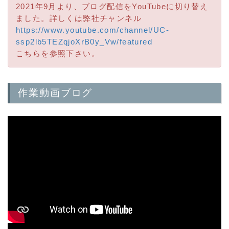
2021年9月より、ブログ配信をYouTubeに切り替え
ました。詳しくは弊社チャンネル
https://www.youtube.com/channel/UC-
ssp2lb5TEZqjoXrB0y_Vw/featured
こちらを参照下さい。
作業動画ブログ