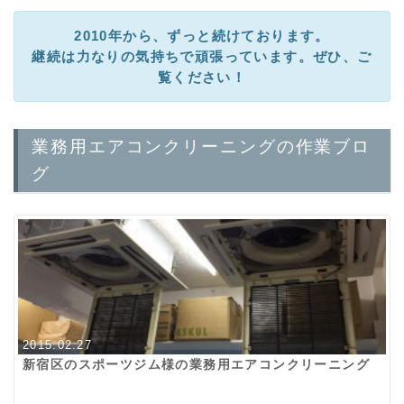
2010年から、ずっと続けております。
継続は力なりの気持ちで頑張っています。ぜひ、ご
覧ください！
業務用エアコンクリーニングの作業ブロ
グ
2015.02.27
新宿区のスポーツジム様の業務用エアコンクリーニング