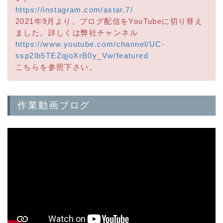
https://instagram.com/astar.7/
2021年9月より、ブログ配信をYouTubeに切り替え
ました。詳しくは弊社チャンネル
https://www.youtube.com/channel/UC-
ssp2lb5TEZqjoXrB0y_Vw/featured
こちらを参照下さい。
作業動画ブログ