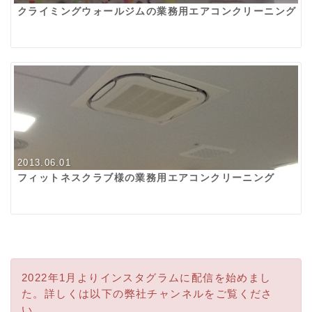
クライミングウォールジムの業務用エアコンクリーニング
2013.06.01
フィットネスクラブ様の業務用エアコンクリーニング
2022年1月よりインスタグラムに配信を始めまし
た。詳しくは以下の弊社チャンネルをご覧くださ
い。