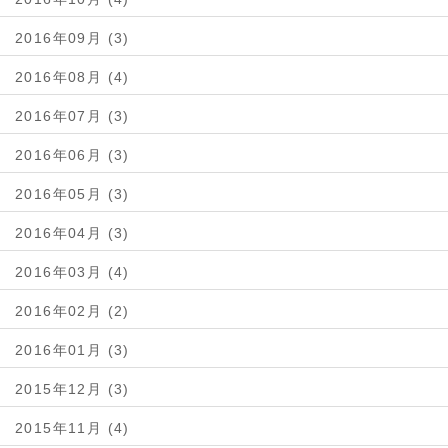
2016年09月 (3)
2016年08月 (4)
2016年07月 (3)
2016年06月 (3)
2016年05月 (3)
2016年04月 (3)
2016年03月 (4)
2016年02月 (2)
2016年01月 (3)
2015年12月 (3)
2015年11月 (4)