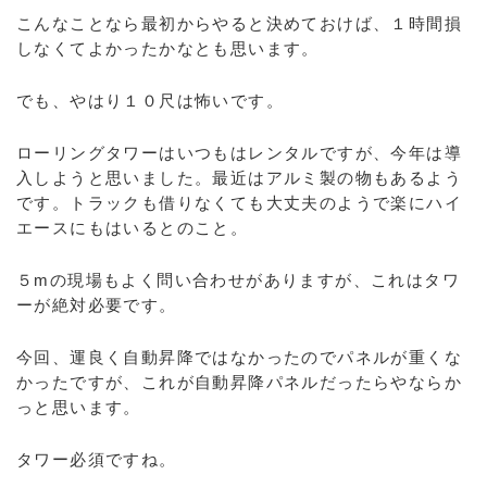
こんなことなら最初からやると決めておけば、１時間損
しなくてよかったかなとも思います。
でも、やはり１０尺は怖いです。
ローリングタワーはいつもはレンタルですが、今年は導
入しようと思いました。最近はアルミ製の物もあるよう
です。トラックも借りなくても大丈夫のようで楽にハイ
エースにもはいるとのこと。
５mの現場もよく問い合わせがありますが、これはタワ
ーが絶対必要です。
今回、運良く自動昇降ではなかったのでパネルが重くな
かったですが、これが自動昇降パネルだったらやならか
っと思います。
タワー必須ですね。