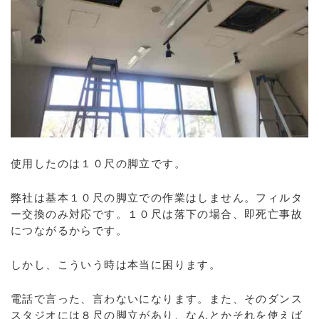
使用したのは１０尺の脚立です。
弊社は基本１０尺の脚立での作業はしません。フィルタ
ー交換のみ対応です。１０尺は落下の場合、即死亡事故
につながるからです。
しかし、こういう時は本当に困ります。
電話で言った、言わないになります。また、そのダンス
スタジオには８尺の脚立があり、なんとかそれを使えば